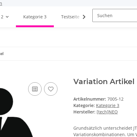
n
 2
Kategorie 3
Testseite
Blogs
el
Variation Artikel
Artikelnummer:
7005-12
Kategorie:
Kategorie 3
Hersteller:
[tech]NEO
Grundsätzlich unterscheidet J
Variationskombinationen. Um 