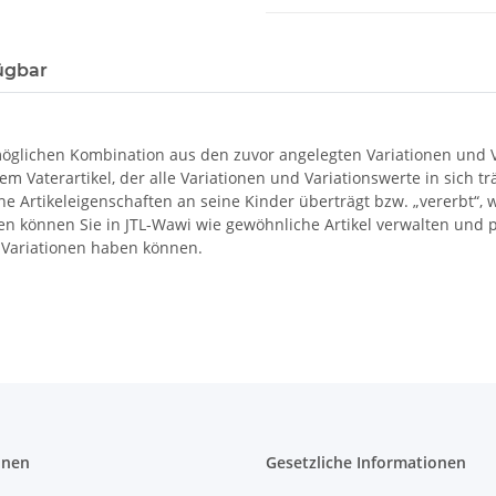
ügbar
möglichen Kombination aus den zuvor angelegten Variationen und Va
m Vaterartikel, der alle Variationen und Variationswerte in sich tr
che Artikeleigenschaften an seine Kinder überträgt bzw. „vererbt“, 
ten können Sie in JTL-Wawi wie gewöhnliche Artikel verwalten und pf
n Variationen haben können.
onen
Gesetzliche Informationen