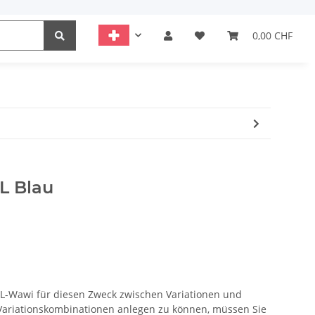
0,00 CHF
 L Blau
TL-Wawi für diesen Zweck zwischen Variationen und
Variationskombinationen anlegen zu können, müssen Sie