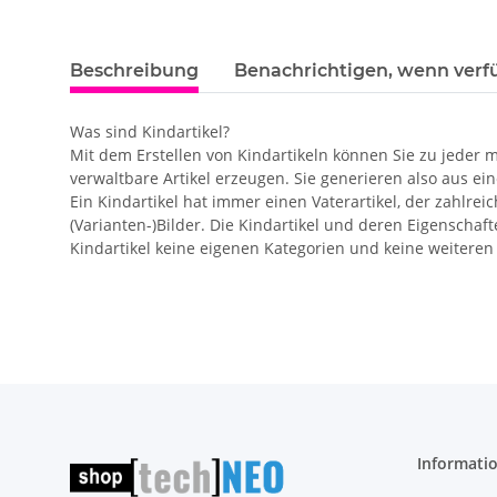
Beschreibung
Benachrichtigen, wenn verf
Was sind Kindartikel?
Mit dem Erstellen von Kindartikeln können Sie zu jeder 
verwaltbare Artikel erzeugen. Sie generieren also aus eine
Ein Kindartikel hat immer einen Vaterartikel, der zahlrei
(Varianten-)Bilder. Die Kindartikel und deren Eigenschaf
Kindartikel keine eigenen Kategorien und keine weitere
Informati