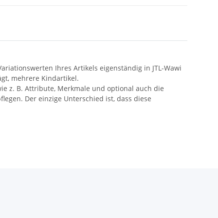
riationswerten Ihres Artikels eigenständig in JTL-Wawi
ägt, mehrere Kindartikel.
wie z. B. Attribute, Merkmale und optional auch die
legen. Der einzige Unterschied ist, dass diese