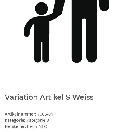
Variation Artikel S Weiss
Artikelnummer:
7005-04
Kategorie:
Kategorie 3
Hersteller:
[tech]NEO